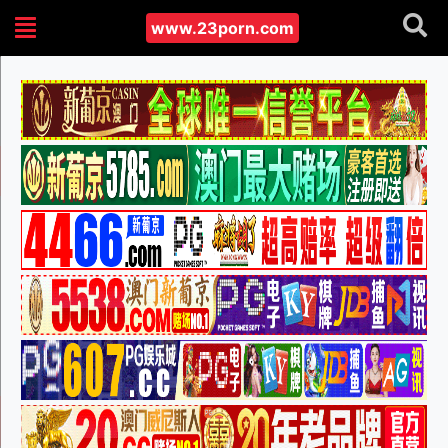
www.23porn.com